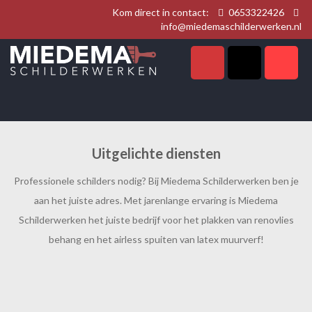
Kom direct in contact:
0653322426
info@miedemaschilderwerken.nl
Uitgelichte diensten
Professionele schilders nodig? Bij Miedema Schilderwerken ben je
aan het juiste adres. Met jarenlange ervaring is Miedema
Schilderwerken het juiste bedrijf voor het plakken van renovlies
behang en het airless spuiten van latex muurverf!