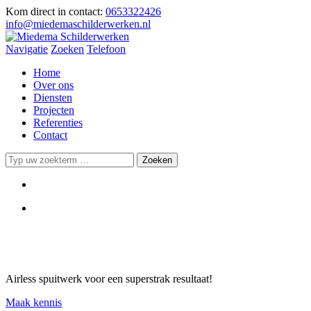
Kom direct in contact:
0653322426
info@miedemaschilderwerken.nl
Navigatie
Zoeken
Telefoon
Home
Over ons
Diensten
Projecten
Referenties
Contact
Airless spuitwerk voor een superstrak resultaat!
Maak kennis