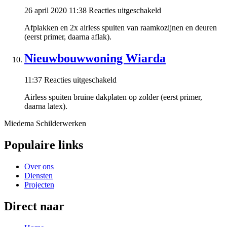
voor
26 april 2020 11:38
Reacties uitgeschakeld
Woning
Afplakken en 2x airless spuiten van raamkozijnen en deuren
Goutum
(eerst primer, daarna aflak).
Nieuwbouwwoning Wiarda
voor
11:37
Reacties uitgeschakeld
Nieuwbouwwoning
Airless spuiten bruine dakplaten op zolder (eerst primer,
Wiarda
daarna latex).
Miedema Schilderwerken
Populaire links
Over ons
Diensten
Projecten
Direct naar