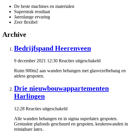
De beste machines en materialen
Superstrak resultaat
Jarenlange ervaring
Zeer flexibel
Archive
Bedrijfspand Heerenveen
voor
9 december 2021 12:30
Reacties uitgeschakeld
Bedrijfspand
Ruim 900m2 aan wanden behangen met glasvezelbehang en
Heerenveen
airless gespoten.
Drie nieuwbouwappartementen
Harlingen
voor
12:28
Reacties uitgeschakeld
Drie
Alle wanden behangen en in sigma superlatex gespoten.
nieuwbouwappartementen
Gestuukte plafonds geschuurd en gespoten, keukenwanden in
Harlingen
reinigbare latex.