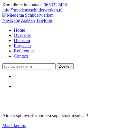
Kom direct in contact:
0653322426
info@miedemaschilderwerken.nl
Navigatie
Zoeken
Telefoon
Home
Over ons
Diensten
Projecten
Referenties
Contact
Airless spuitwerk voor een superstrak resultaat!
Maak kennis