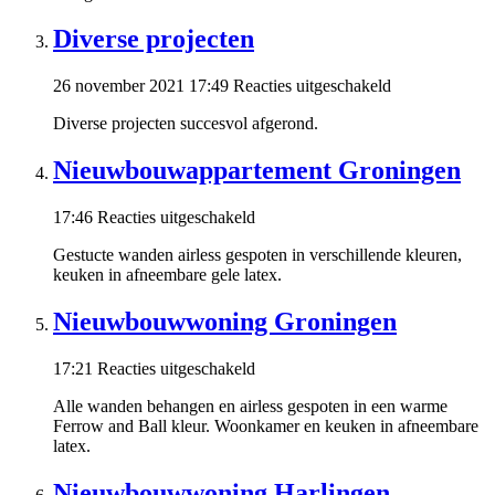
Diverse projecten
voor
26 november 2021 17:49
Reacties uitgeschakeld
Diverse
Diverse projecten succesvol afgerond.
projecten
Nieuwbouwappartement Groningen
voor
17:46
Reacties uitgeschakeld
Nieuwbouwappartement
Gestucte wanden airless gespoten in verschillende kleuren,
Groningen
keuken in afneembare gele latex.
Nieuwbouwwoning Groningen
voor
17:21
Reacties uitgeschakeld
Nieuwbouwwoning
Alle wanden behangen en airless gespoten in een warme
Groningen
Ferrow and Ball kleur. Woonkamer en keuken in afneembare
latex.
Nieuwbouwwoning Harlingen