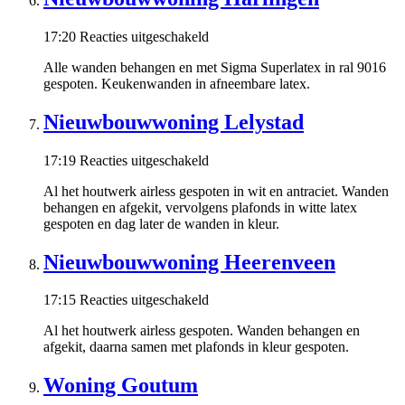
voor
17:20
Reacties uitgeschakeld
Nieuwbouwwoning
Alle wanden behangen en met Sigma Superlatex in ral 9016
Harlingen
gespoten. Keukenwanden in afneembare latex.
Nieuwbouwwoning Lelystad
voor
17:19
Reacties uitgeschakeld
Nieuwbouwwoning
Al het houtwerk airless gespoten in wit en antraciet. Wanden
Lelystad
behangen en afgekit, vervolgens plafonds in witte latex
gespoten en dag later de wanden in kleur.
Nieuwbouwwoning Heerenveen
voor
17:15
Reacties uitgeschakeld
Nieuwbouwwoning
Al het houtwerk airless gespoten. Wanden behangen en
Heerenveen
afgekit, daarna samen met plafonds in kleur gespoten.
Woning Goutum