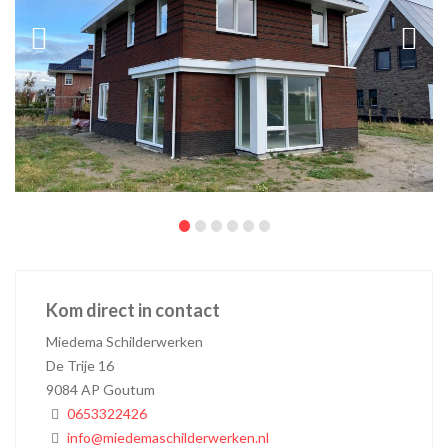
•
•
•
•
•
•
Kom direct in contact
Miedema Schilderwerken
De Trije 16
9084 AP Goutum
0653322426
info@miedemaschilderwerken.nl