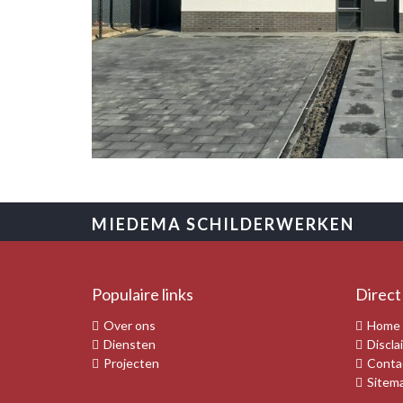
•
•
•
•
•
•
MIEDEMA SCHILDERWERKEN
Populaire links
Direct
Over ons
Home
Diensten
Discla
Projecten
Conta
Sitem